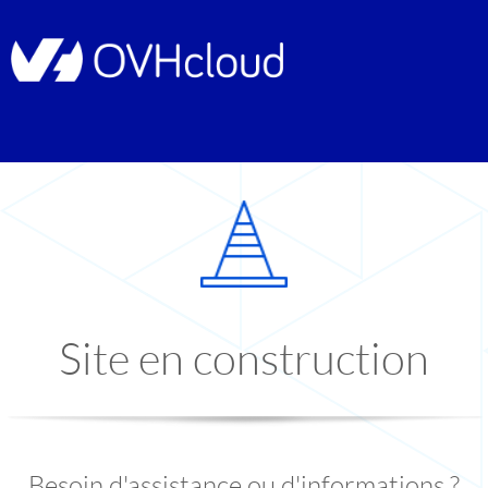
Site en construction
Besoin d'assistance ou d'informations ?